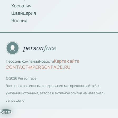
Хорватия
Швейцария
Япония
Карта сайта
Персоны
Компании
Новости
CONTACT@PERSONFACE.RU
© 2026 Personface
Все права защищены, копирование материалов сайта без
указания источника, автора и активной ссылки на материал -
запрещено
Serm