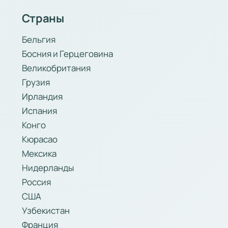
Страны
Бельгия
Босния и Герцеговина
Великобритания
Грузия
Ирландия
Испания
Конго
Кюрасао
Мексика
Нидерланды
Россия
США
Узбекистан
Франция