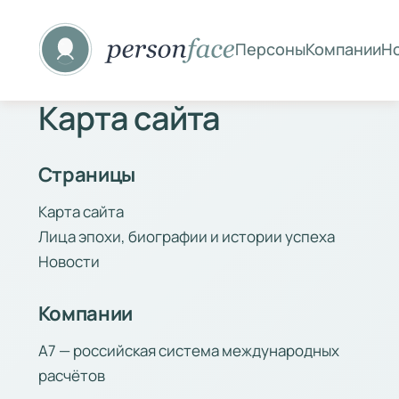
Персоны
Компании
Н
Карта сайта
Страницы
Карта сайта
Лица эпохи, биографии и истории успеха
Новости
Компании
А7 — российская система международных
расчётов