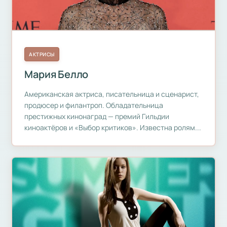
АКТРИСЫ
Мария Белло
Американская актриса, писательница и сценарист,
продюсер и филантроп. Обладательница
престижных кинонаград — премий Гильдии
киноактёров и «Выбор критиков». Известна ролям...