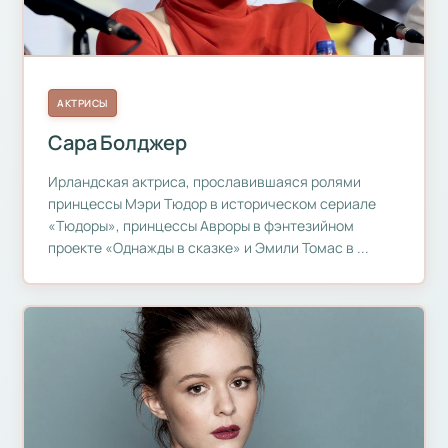
АКТРИСЫ
Сара Болджер
Ирландская актриса, прославившаяся ролями
принцессы Мэри Тюдор в историческом сериале
«Тюдоры», принцессы Авроры в фэнтезийном
проекте «Однажды в сказке» и Эмили Томас в ...