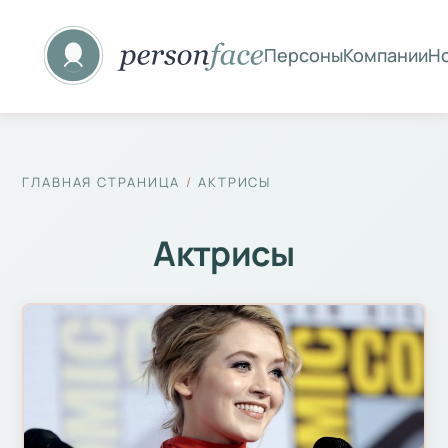
Персоны
Компании
Н
ГЛАВНАЯ СТРАНИЦА
АКТРИСЫ
Актрисы