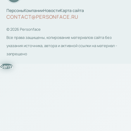
Персоны
Компании
Новости
Карта сайта
CONTACT@PERSONFACE.RU
© 2026 Personface
Все права защищены, копирование материалов сайта без
указания источника, автора и активной ссылки на материал -
запрещено
Serm