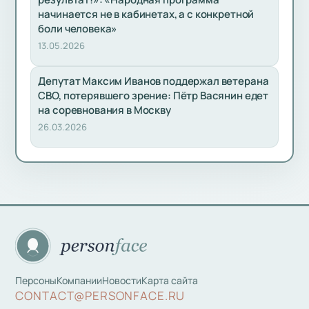
начинается не в кабинетах, а с конкретной
боли человека»
13.05.2026
Депутат Максим Иванов поддержал ветерана
СВО, потерявшего зрение: Пётр Васянин едет
на соревнования в Москву
26.03.2026
Персоны
Компании
Новости
Карта сайта
CONTACT@PERSONFACE.RU