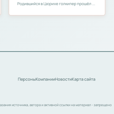
Родившийся в Цюрихе голкипер прошёл ...
Персоны
Компании
Новости
Карта сайта
азания источника, автора и активной ссылки на материал - запрещено