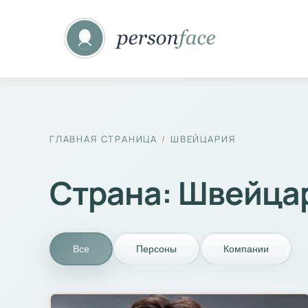
ГЛАВНАЯ СТРАНИЦА
ШВЕЙЦАРИЯ
Страна:
Швейца
Все
Персоны
Компании