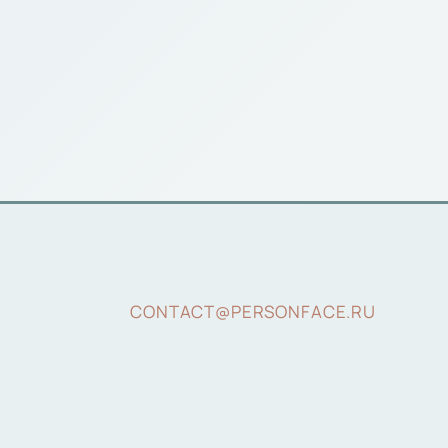
CONTACT@PERSONFACE.RU