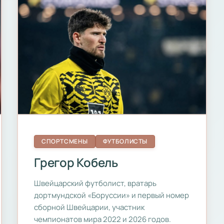
СПОРТСМЕНЫ
ФУТБОЛИСТЫ
Грегор Кобель
Швейцарский футболист, вратарь
дортмундской «Боруссии» и первый номер
сборной Швейцарии, участник
чемпионатов мира 2022 и 2026 годов.