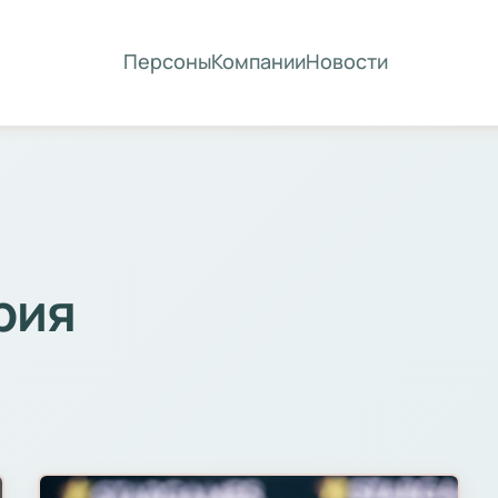
Персоны
Компании
Новости
рия