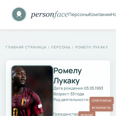
Персоны
Компании
Н
ГЛАВНАЯ СТРАНИЦА
ПЕРСОНЫ
РОМЕЛУ ЛУКАКУ
Ромелу
Лукаку
Дата рождения:
03.05.1993
Возраст:
33 года
Род деятельности:
СПОРТСМЕНЫ
ФУТБОЛИСТЫ
Гражданство
БЕЛЬГИЯ