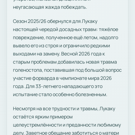
неугасающая жажда побеждать.
Сезон 2025/26 обернулся для Лукаку
настоящей чередой досадных травм: тяжёлое
повреждение, полученное ещё летом, надолго
вывело его из строя и ограничило редкими
выходами на замену. Весной 2026 года к
старым проблемам добавилась новая травма
голеностопа, поставившая под большой вопрос
участие форварда в чемпионате мира 2026
года. Для 33-летнего нападающего это
испытание стало особенно болезненным.
Несмотря на все трудности и травмы, Лукаку
остаётся ярким примером
целеустремлённости и преданности любимому
делу. Заветное обещание заботиться о матери