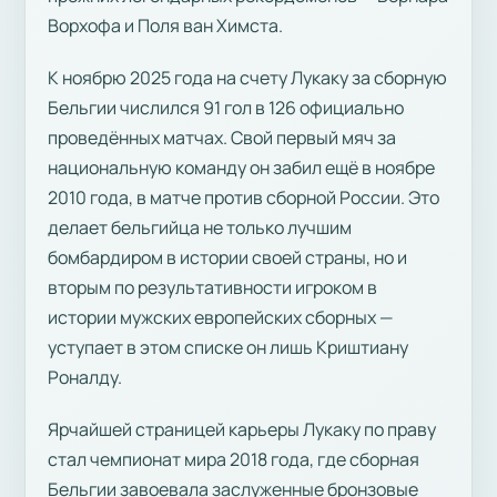
Ворхофа и Поля ван Химста.
К ноябрю 2025 года на счету Лукаку за сборную
Бельгии числился 91 гол в 126 официально
проведённых матчах. Свой первый мяч за
национальную команду он забил ещё в ноябре
2010 года, в матче против сборной России. Это
делает бельгийца не только лучшим
бомбардиром в истории своей страны, но и
вторым по результативности игроком в
истории мужских европейских сборных —
уступает в этом списке он лишь Криштиану
Роналду.
Ярчайшей страницей карьеры Лукаку по праву
стал чемпионат мира 2018 года, где сборная
Бельгии завоевала заслуженные бронзовые