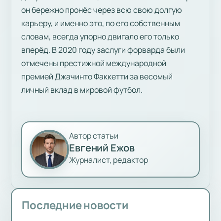
он бережно пронёс через всю свою долгую
карьеру, и именно это, по его собственным
словам, всегда упорно двигало его только
вперёд. В 2020 году заслуги форварда были
отмечены престижной международной
премией Джачинто Факкетти за весомый
личный вклад в мировой футбол.
Автор статьи
Евгений Ежов
Журналист, редактор
Последние новости