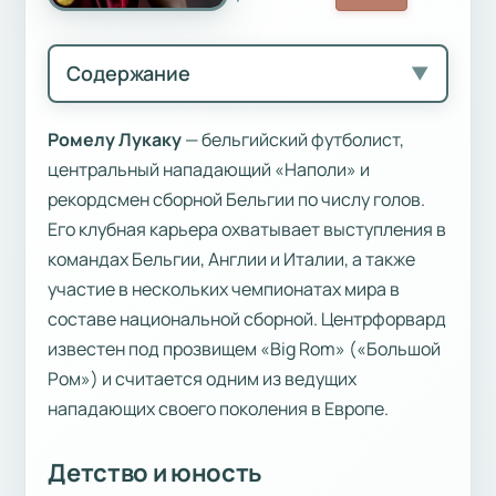
Содержание
▼
Ромелу Лукаку
— бельгийский футболист,
центральный нападающий «Наполи» и
рекордсмен сборной Бельгии по числу голов.
Его клубная карьера охватывает выступления в
командах Бельгии, Англии и Италии, а также
участие в нескольких чемпионатах мира в
составе национальной сборной. Центрфорвард
известен под прозвищем «Big Rom» («Большой
Ром») и считается одним из ведущих
нападающих своего поколения в Европе.
Детство и юность