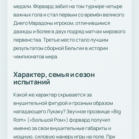
медали. Форвард забил на том турнире четыре
важных гола и стал первым со времён великого
Диего Марадоны игроком, отличившимся
дважды и более в двух подряд матчах мирового
первенства. Третье место стало лучшим
результатом сборной Бельгии в истории
чемпионатов мира.
Характер, семья и сезон
испытаний
Какой же характер скрывается за
внушительной фигурой и грозным образом
нападающего Лукаку? Звучное прозвище «Big
Rom» («Большой Ром») форвард получил
именно за свои внушительные габариты и
мощную, силовую манеру игры на поле. При